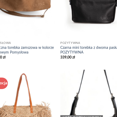
SŁOWA
POZYTYWNA
czna torebka zamszowa w kolorze
Czarna mini torebka z dwoma pask
kowym Pomysłowa
POZYTYWNA
00
zł
339,00
zł
ocja
Add to
Add
wishlist
wish