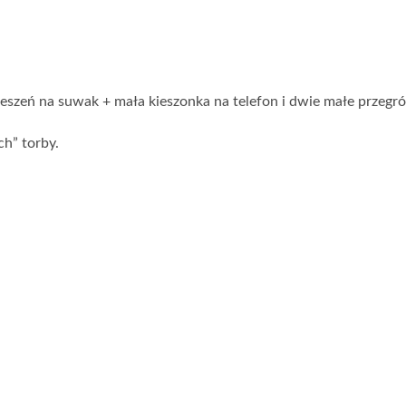
eszeń na suwak + mała kieszonka na telefon i dwie małe przegród
h” torby.