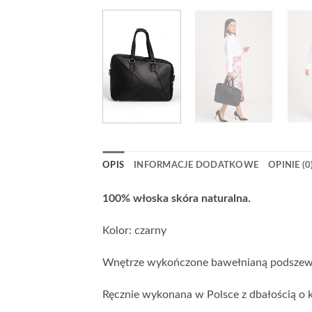
OPIS
INFORMACJE DODATKOWE
OPINIE (0
100% włoska skóra naturalna.
Kolor: czarny
Wnętrze wykończone bawełnianą podszew
Ręcznie wykonana w Polsce z dbałością o k