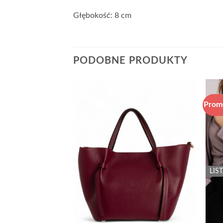
Głębokość: 8 cm
PODOBNE PRODUKTY
Prom
Add to
wishlist
LIS