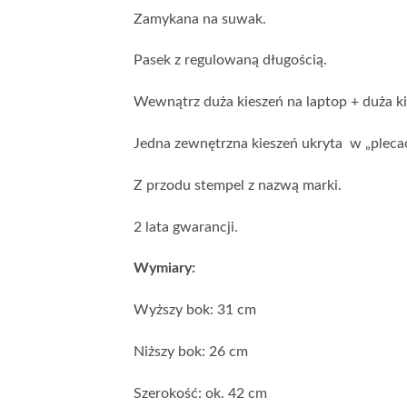
Zamykana na suwak.
Pasek z regulowaną długością.
Wewnątrz duża kieszeń na laptop + duża ki
Jedna zewnętrzna kieszeń ukryta w „plecac
Z przodu stempel z nazwą marki.
2 lata gwarancji.
Wymiary:
Wyższy bok: 31 cm
Niższy bok: 26 cm
Szerokość: ok. 42 cm