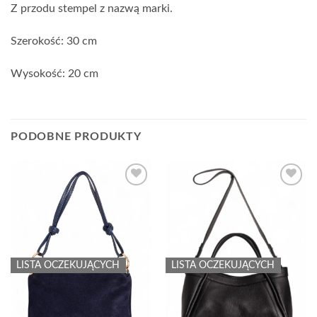
Z przodu stempel z nazwą marki.
Szerokość: 30 cm
Wysokość: 20 cm
PODOBNE PRODUKTY
Add to
Add to
wishlist
wishlist
LISTA OCZEKUJĄCYCH
LISTA OCZEKUJĄCYCH