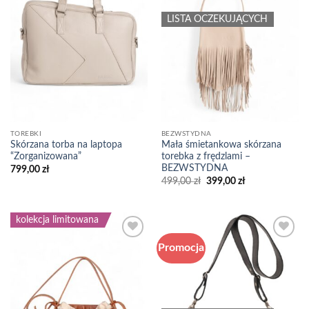
LISTA OCZEKUJĄCYCH
TOREBKI
BEZWSTYDNA
Skórzana torba na laptopa
Mała śmietankowa skórzana
“Zorganizowana”
torebka z frędzlami –
BEZWSTYDNA
799,00
zł
Pierwotna
Aktualna
499,00
zł
399,00
zł
cena
cena
wynosiła:
wynosi:
499,00 zł.
399,00 zł.
kolekcja limitowana
Promocja
Add to
Add to
wishlist
wishlist