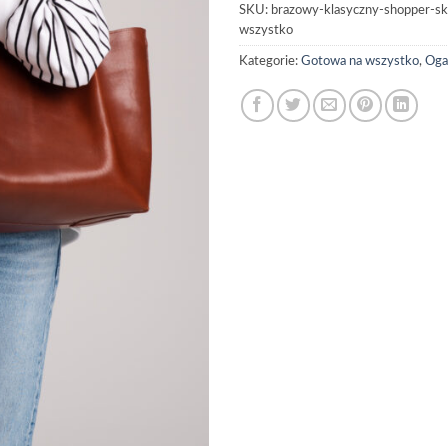
SKU:
brazowy-klasyczny-shopper-s
wszystko
Kategorie:
Gotowa na wszystko
,
Oga