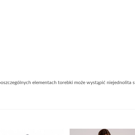
 poszczególnych elementach torebki może wystąpić niejednolita 