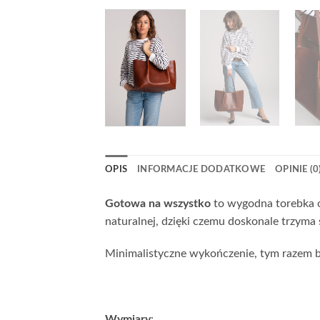
OPIS
INFORMACJE DODATKOWE
OPINIE (0
Gotowa na wszystko
to wygodna torebka o
naturalnej, dzięki czemu doskonale trzyma 
Minimalistyczne wykończenie, tym razem be
Wymiary
: