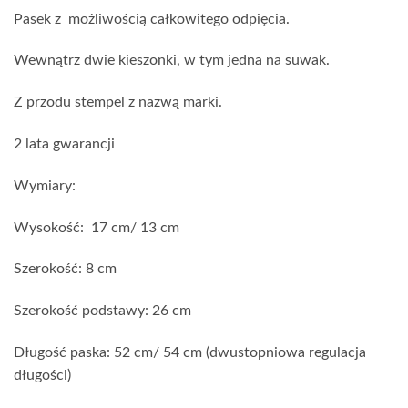
Pasek z
możliwością całkowitego odpięcia.
Wewnątrz dwie kieszonki, w tym jedna na suwak.
Z przodu stempel z nazwą marki.
2 lata gwarancji
Wymiary:
Wysokość:
17 cm/ 13 cm
Szerokość: 8 cm
Szerokość podstawy: 26 cm
Długość paska: 52 cm/ 54 cm (dwustopniowa regulacja
długości)