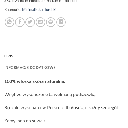
SKU:
czarna-minimalistka-na-ramie-i-do-reki
Kategorie:
Minimalistka
,
Torebki
OPIS
INFORMACJE DODATKOWE
100% włoska skóra naturalna.
Wnętrze wykończone bawełnianą podszewką.
Ręcznie wykonana w Polsce z dbałością o każdy szczegół.
Zamykana na suwak.