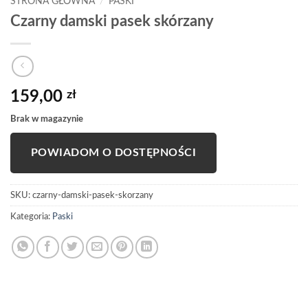
STRONA GŁÓWNA
/
PASKI
Czarny damski pasek skórzany
159,00
zł
Brak w magazynie
POWIADOM O DOSTĘPNOŚCI
SKU:
czarny-damski-pasek-skorzany
Kategoria:
Paski