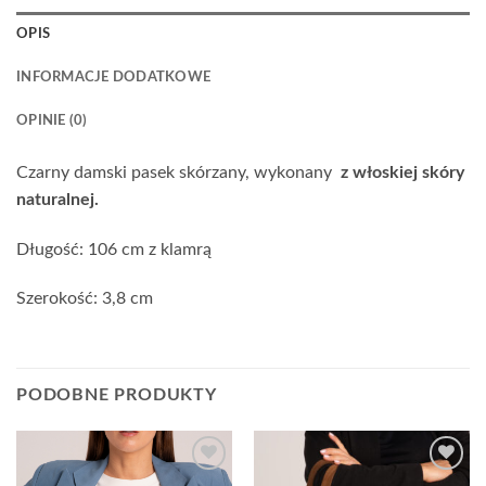
OPIS
INFORMACJE DODATKOWE
OPINIE (0)
Czarny damski pasek skórzany, wykonany
z włoskiej skóry
naturalnej.
Długość: 106 cm z klamrą
Szerokość: 3,8 cm
PODOBNE PRODUKTY
Add to
Add to