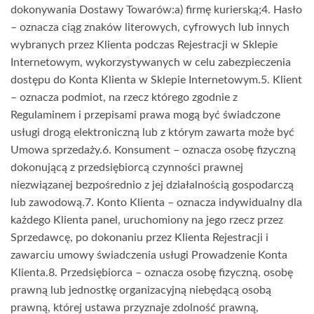
dokonywania Dostawy Towarów:a) firmę kurierską;4. Hasło
– oznacza ciąg znaków literowych, cyfrowych lub innych
wybranych przez Klienta podczas Rejestracji w Sklepie
Internetowym, wykorzystywanych w celu zabezpieczenia
dostępu do Konta Klienta w Sklepie Internetowym.5. Klient
– oznacza podmiot, na rzecz którego zgodnie z
Regulaminem i przepisami prawa mogą być świadczone
usługi drogą elektroniczną lub z którym zawarta może być
Umowa sprzedaży.6. Konsument – oznacza osobę fizyczną
dokonującą z przedsiębiorcą czynności prawnej
niezwiązanej bezpośrednio z jej działalnością gospodarczą
lub zawodową.7. Konto Klienta – oznacza indywidualny dla
każdego Klienta panel, uruchomiony na jego rzecz przez
Sprzedawcę, po dokonaniu przez Klienta Rejestracji i
zawarciu umowy świadczenia usługi Prowadzenie Konta
Klienta.8. Przedsiębiorca – oznacza osobę fizyczną, osobę
prawną lub jednostkę organizacyjną niebędącą osobą
prawną, której ustawa przyznaje zdolność prawną,